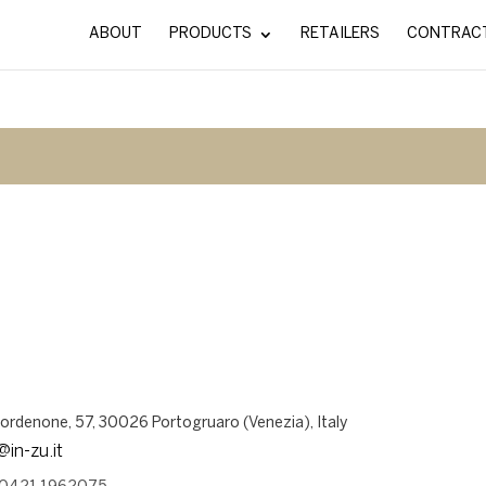
ABOUT
PRODUCTS
RETAILERS
CONTRAC
Pordenone, 57, 30026 Portogruaro (Venezia), Italy
@in-zu.it