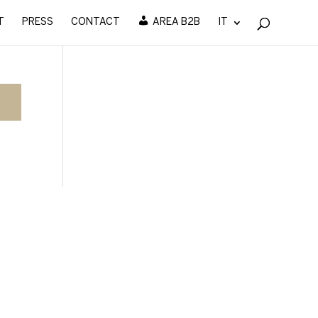
T
PRESS
CONTACT
AREA B2B
IT