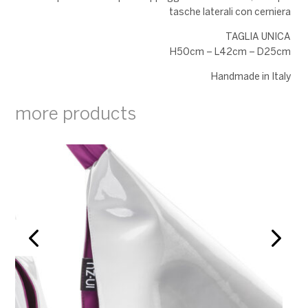
tasche laterali con cerniera
TAGLIA UNICA
H50cm – L42cm – D25cm
Handmade in Italy
more products